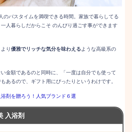
人のバスタイムを満喫できる時間。家族で暮らしてる
一人暮らしだからこそ のんびり過ごす事ができます
、より
優雅でリッチな気分を味わえる
ような高級系の
ない金額であるのと同時に、「一度は自分でも使って
でもあるので、ギフト用にぴったりというわけです。
入浴剤を贈ろう！人気ブランド６選
 入浴剤