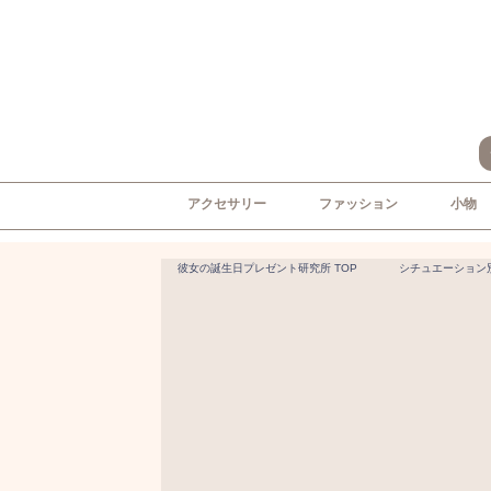
アクセサリー
ファッション
小物
彼女の誕生日プレゼント研究所
TOP
シチュエーション