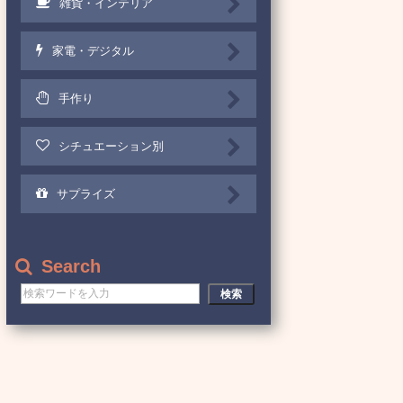
雑貨・インテリア
家電・デジタル
手作り
シチュエーション別
サプライズ
Search