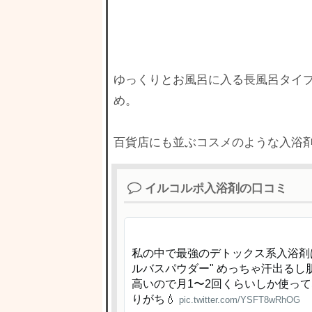
ゆっくりとお風呂に入る長風呂タイ
め。
百貨店にも並ぶコスメのような入浴
イルコルポ入浴剤の口コミ
私の中で最強のデトックス系入浴剤は
ルバスパウダー" めっちゃ汗出るし
高いので月1〜2回くらいしか使っ
りがち💧
pic.twitter.com/YSFT8wRhOG