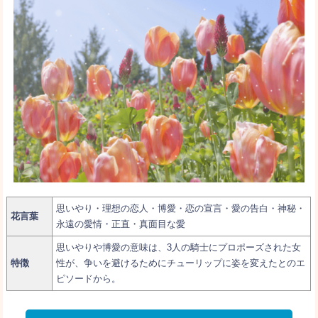
思いやり・理想の恋人・博愛・恋の宣言・愛の告白・神秘・
花言葉
永遠の愛情・正直・真面目な愛
思いやりや博愛の意味は、3人の騎士にプロポーズされた女
特徴
性が、争いを避けるためにチューリップに姿を変えたとのエ
ピソードから。