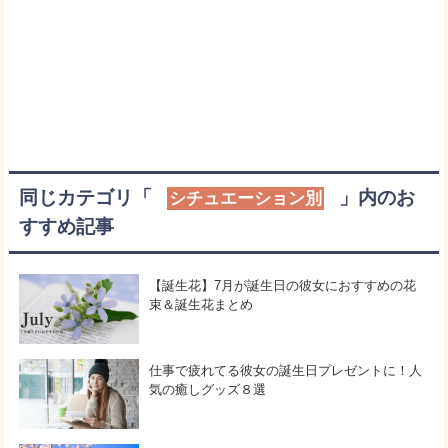
同じカテゴリ「
」内のお
シチュエーション別
すすめ記事
【誕生花】7月が誕生日の彼女におすすめの花
束＆誕生花まとめ
仕事で疲れてる彼女の誕生日プレゼントに！人
気の癒しグッズ８選