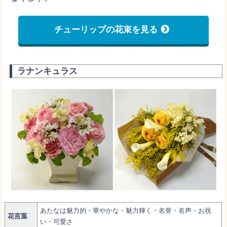
チューリップの花束を見る
ラナンキュラス
あたなは魅力的・華やかな・魅力輝く・名誉・名声・お祝
花言葉
い・可愛さ