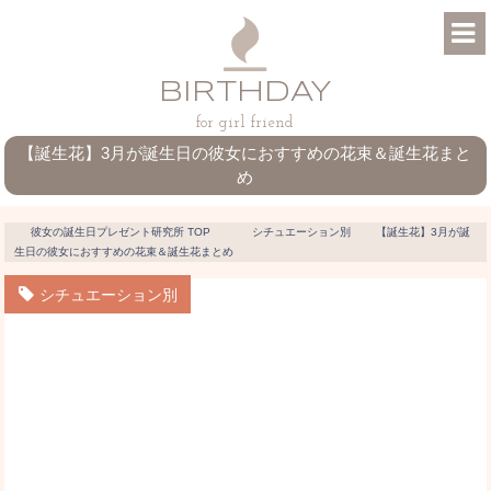
BIRTHDAY
for girl friend
【誕生花】3月が誕生日の彼女におすすめの花束＆誕生花まと
め
彼女の誕生日プレゼント研究所
TOP
シチュエーション別
【誕生花】3月が誕
生日の彼女におすすめの花束＆誕生花まとめ
シチュエーション別