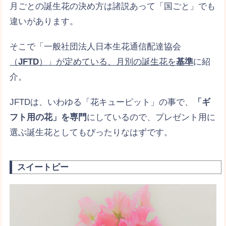
月ごとの誕生花の決め方は諸説あって「国ごと」でも
違いがあります。
そこで「一般社団法人日本生花通信配達協会
（
JFTD
）」が定めている、月別の誕生花を
基準
に紹
介。
JFTDは、いわゆる「花キューピット」の事で、
「ギ
フト用の花」を専門
にしているので、プレゼント用に
選ぶ誕生花としてもぴったりなはずです。
スイートピー