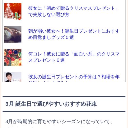
彼女に「初めて贈るクリスマスプレゼント」
で失敗しない選び方
朝が弱い彼女へ！誕生日プレゼントにおすす
め目覚ましグッズ５選
何コレ！彼女に贈る「面白い系」のクリスマ
スプレゼント６選
彼女の誕生日プレゼントの予算は？相場を年
代別にまとめてみた
年上の彼女を喜ばせる！大人な女性好みの誕
3月 誕生日で選びやすいおすすめ花束
生日プレゼント７選
3月が時期的に育ちやすいシーズンになっていて、
誕生日プレゼントの「洋服」で彼女にがっか