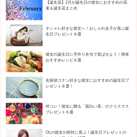
【誕生花】2月が誕生日の彼女におすすめの花
束＆誕生花まとめ
オシャレ好きな彼女へ！おしゃれ女子が喜ぶ誕
生日プレゼント８選
彼女の誕生日に手作り弁当で喜ばせよう！簡単
おすすめレシピ６選
名探偵コナン好きな彼女におすすめの誕生日プ
レゼント８選！
何コレ！彼女に贈る「面白い系」のクリスマス
プレゼント６選
OLの彼女が絶対に喜ぶ！誕生日プレゼントの